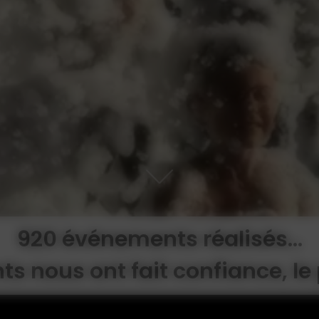
920 événements réalisés...
s nous ont fait confiance, le p