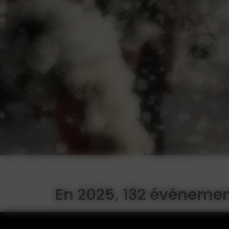
En 2025, 132 événement