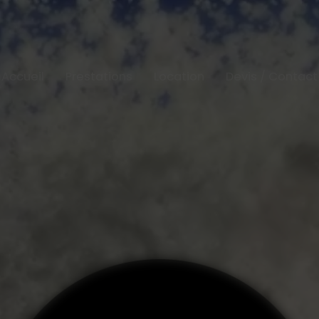
Accueil
Prestations
Location
Devis / Contact