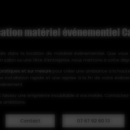
cation matériel événementiel C
és dans la location de matériel événementiel. Que vou
n salon ou une fête d’entreprise, nous mettons à votre dis
 pratiques et sur mesure
pour créer une ambiance à la haute
une installation rapide et une reprise à la fin de votre évén
 événement.
laissez une empreinte inoubliable à vos invités. Contactez-
s ambitions.
Contact
07 67 92 60 13