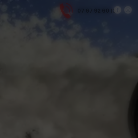
07 67 92 60 13