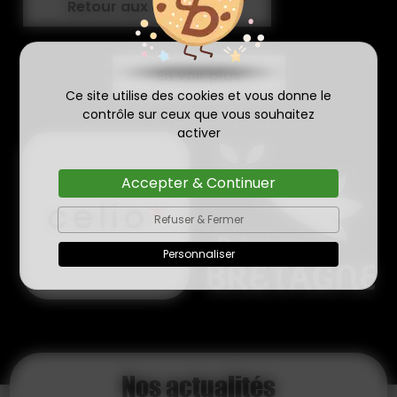
Retour aux actualités
En voir plus
Ce site utilise des cookies et vous donne le
contrôle sur ceux que vous souhaitez
activer
Accepter & Continuer
Refuser & Fermer
Personnaliser
Nos actualités