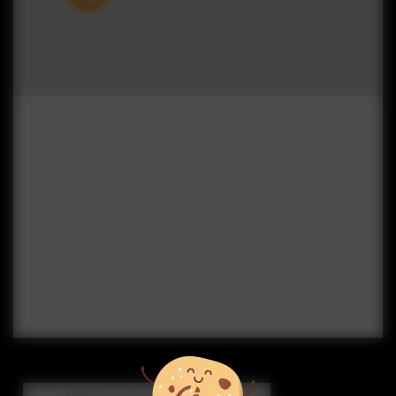
Actualité
Bienvenue sur notre nouveau site internet !
Vous y découvrirez l'ensemble de nos
prestations et services. Vous souhaitez en
savoir plus ? N'hésitez pas à nous contacter,
nous restons à votre écoute.