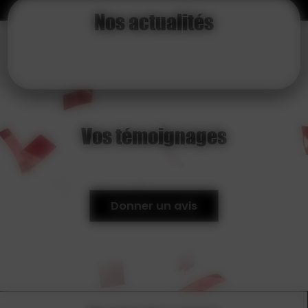
Nos actualités
Vos témoignages
Donner un avis