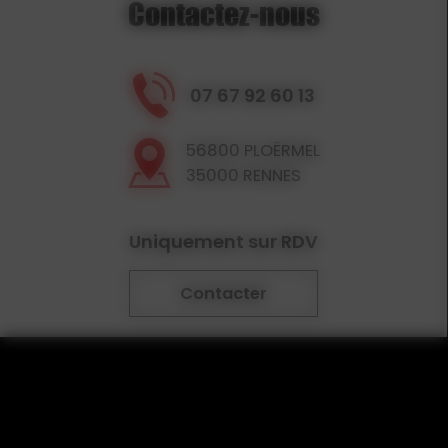
Contactez-nous
07 67 92 60 13
56800 PLOËRMEL
35000 RENNES
Uniquement sur RDV
Contacter